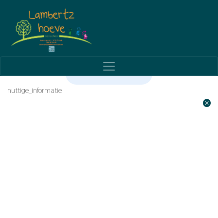
MEDICATIE OP SCHOOL
nuttige_informatie