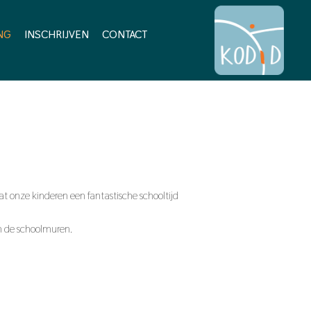
NG
INSCHRIJVEN
CONTACT
 onze kinderen een fantastische schooltijd
en de schoolmuren.