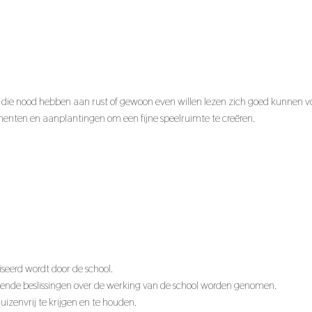
n die nood hebben aan rust of gewoon even willen lezen zich goed kunnen v
menten en aanplantingen om een fijne speelruimte te creëren.
seerd wordt door de school.
lende beslissingen over de werking van de school worden genomen.
izenvrij te krijgen en te houden.